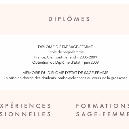
DIPLÔMES
DIPLÔME D'ETAT SAGE-FEMME
École de Sage-femme
France, Clermont-Ferrand
–
2005-2009
Obtention du Diplôme d’Etat
–
juin 2009
MÉMOIRE DU DIPLÔME D’ETAT DE SAGE-FEMME
La prise en charge des douleurs lombo-pelviennes au cours de la grossesse
EXPÉRIENCES
FORMATION
SIONNELLES
SAGE-FEMM