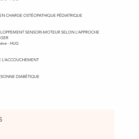
E EN CHARGE OSTÉOPATHIQUE PÉDIATRIQUE
VELOPPEMENT SENSORI-MOTEUR SELON L’APPROCHE
NGER
nève - HUG
DE L’ACCOUCHEMENT
ERSONNE DIABÉTIQUE
S