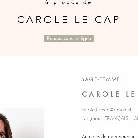
à propos de
CAROLE LE CAP
Rendez-vous en ligne
SAGE-FEMME
CAROLE LE
carole.le-cap@gmch.ch
Langues : FRANÇAIS | 
Au cours de mon parcours pr