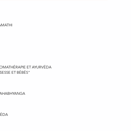
AMATHI
ROMATHÉRAPIE ET AYURVÉDA
SESSE ET BÉBÉS"
MAHABHYANGA
VÉDA