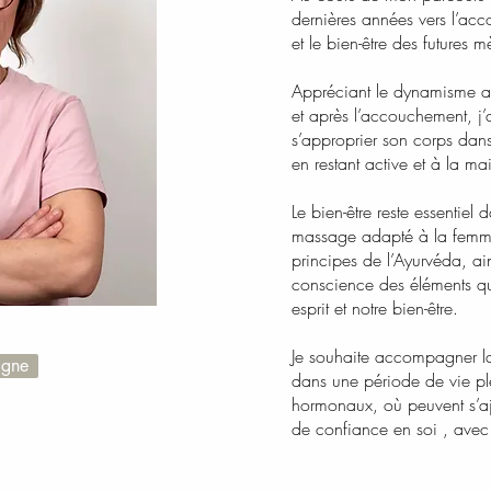
dernières années vers l’ac
et le bien-être des futures m
Appréciant le dynamisme ai
et après l’accouchement, 
s’approprier son corps dan
en restant active et à la ma
Le bien-être reste essentiel
massage adapté à la femme
principes de l’Ayurvéda, ain
conscience des éléments qui
esprit et notre bien-être.
Je souhaite accompagner la
igne
dans une période de vie p
hormonaux, où peuvent s’aj
de confiance en soi , avec 