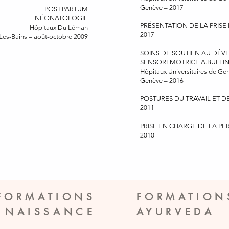
Genève – 2017
POST-PARTUM
NÉONATOLOGIE
PRÉSENTATION DE LA PRIS
Hôpitaux Du Léman
2017
Les-Bains – août-octobre 2009
SOINS DE SOUTIEN AU DÉ
SENSORI-MOTRICE A.BULLI
Hôpitaux Universitaires de Ge
Genève – 2016
POSTURES DU TRAVAIL ET 
2011
PRISE EN CHARGE DE LA P
2010
FORMATIONS
FORMATION
A NAISSANCE
AYURVEDA