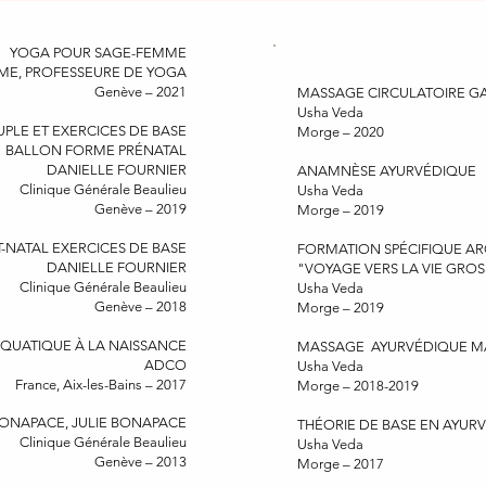
YOGA POUR SAGE-FEMME
ME, PROFESSEURE DE YOGA
Genève – 2021
MASSAGE CIRCULATOIRE G
Usha Veda
LE ET EXERCICES DE BASE
Morge – 2020
BALLON FORME PRÉNATAL
DANIELLE FOURNIER
ANAMNÈSE AYURVÉDIQUE
Clinique Générale Beaulieu
Usha Veda
Genève – 2019
Morge – 2019
-NATAL EXERCICES DE BASE
FORMATION SPÉCIFIQUE A
DANIELLE FOURNIER
"VOYAGE VERS LA VIE GROS
Clinique Générale Beaulieu
Usha Veda
Genève – 2018
Morge – 2019
AQUATIQUE À LA NAISSANCE
MASSAGE AYURVÉDIQUE 
ADCO
Usha Veda
France, Aix-les-Bains – 2017
Morge – 2018-2019
ONAPACE, JULIE BONAPACE
THÉORIE DE BASE EN AYUR
Clinique Générale Beaulieu
Usha Veda
Genève – 2013
Morge – 2017