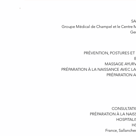
S
Groupe Médical de Champel et le Centre 
Gen
PRÉVENTION, POSTURES ET 
MASSAGE AYURV
PRÉPARATION À LA NAISSANCE AVEC 
PRÉPARATION 
CONSULTATIO
PRÉPARATION À LA NAIS
HOSPITALI
Hô
France, Sallanch