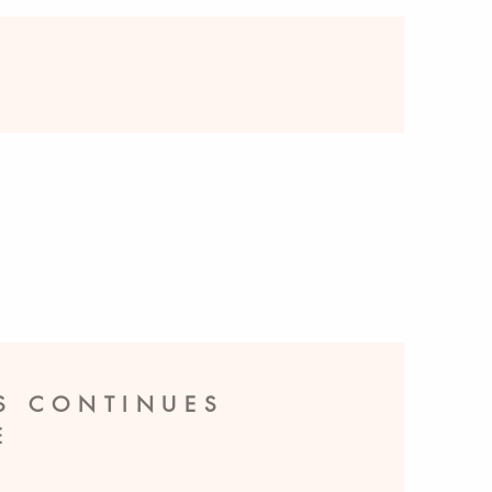
S CONTINUES
E