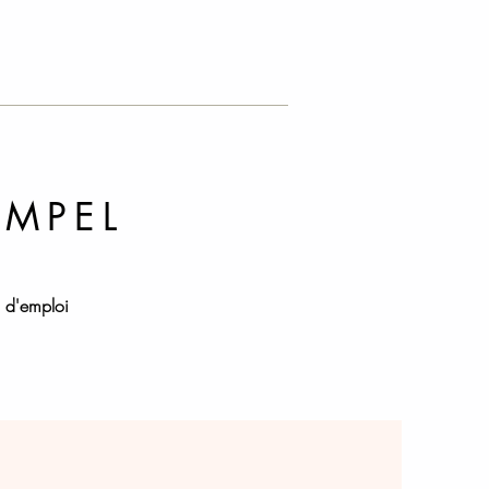
AM
PEL
s d'emploi