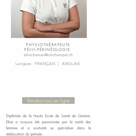
PHYSIOTHÉRAPEUTE
PÉLVI-PÉRINÉOLOGIE
eline.barsan@cmchampel.ch
Langues : FRANÇAIS | ANGLAIS
Rendez-vous en ligne
Diplômée de la Haute Ecole de Santé de Genève,
Eline a toujours été passionnée par la santé des
femmes et a souhaité se spécialiser dans la
rééducation du périnée.